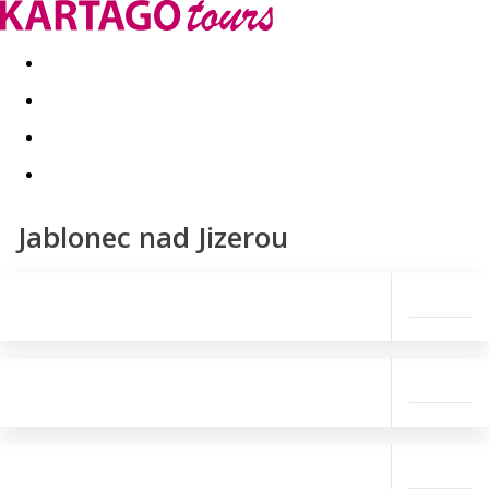
Last minute
Dovolenkové kluby
First minute - Leto 2026
Jablonec nad Jizerou