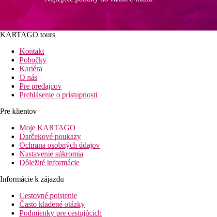
KARTAGO tours
Kontakt
Pobočky
Kariéra
O nás
Pre predajcov
Prehlásenie o prístupnosti
Pre klientov
Moje KARTAGO
Darčekové poukazy
Ochrana osobných údajov
Nastavenie súkromia
Dôležité informácie
Informácie k zájazdu
Cestovné poistenie
Často kladené otázky
Podmienky pre cestujúcich