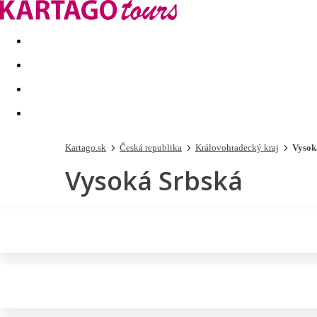
Last minute
Dovolenkové kluby
First minute - Leto 2026
Kartago.sk
Česká republika
Královohradecký kraj
Vysok
Vysoká Srbská