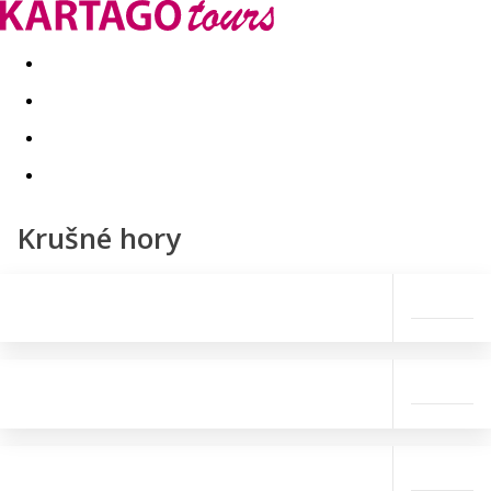
Last minute
Dovolenkové kluby
First minute - Leto 2026
Krušné hory