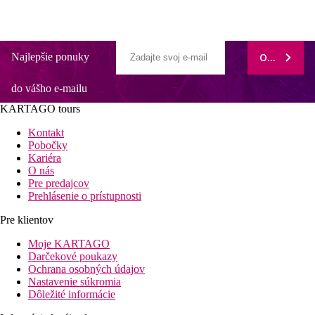
Najlepšie ponuky
ODOBERAŤ
do vášho e-mailu
KARTAGO tours
Kontakt
Pobočky
Kariéra
O nás
Pre predajcov
Prehlásenie o prístupnosti
Pre klientov
Moje KARTAGO
Darčekové poukazy
Ochrana osobných údajov
Nastavenie súkromia
Dôležité informácie