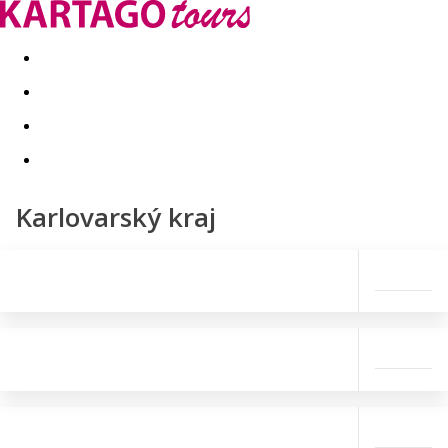
Last minute
Dovolenkové kluby
First minute - Leto 2026
Karlovarský kraj