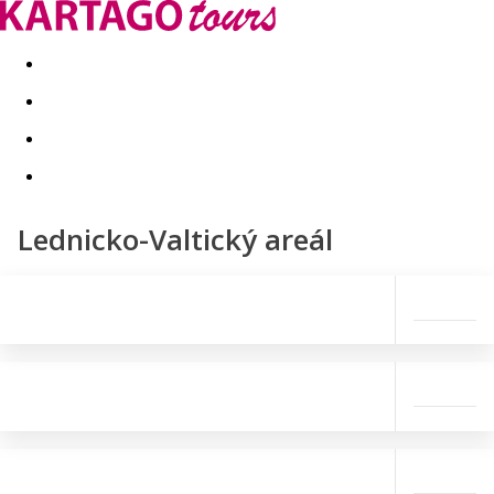
Last minute
Dovolenkové kluby
First minute - Leto 2026
Lednicko-Valtický areál