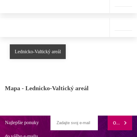
Lednicko-Valtický areál
Mapa -
Lednicko-Valtický areál
Najlepšie ponuky
ODOBERAŤ
do vášho e-mailu