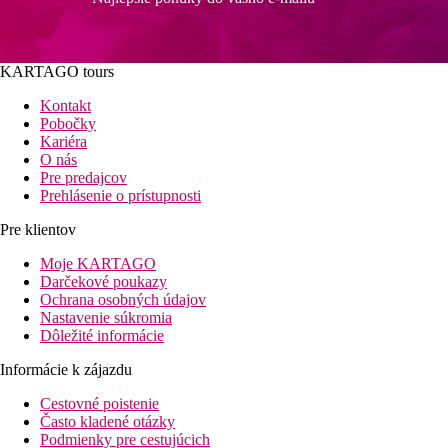
KARTAGO tours
Kontakt
Pobočky
Kariéra
O nás
Pre predajcov
Prehlásenie o prístupnosti
Pre klientov
Moje KARTAGO
Darčekové poukazy
Ochrana osobných údajov
Nastavenie súkromia
Dôležité informácie
Informácie k zájazdu
Cestovné poistenie
Často kladené otázky
Podmienky pre cestujúcich