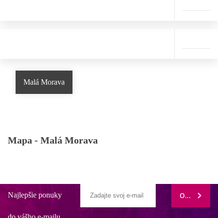
Malá Morava
Mapa -
Malá Morava
Najlepšie ponuky
ODOBERAŤ
do vášho e-mailu