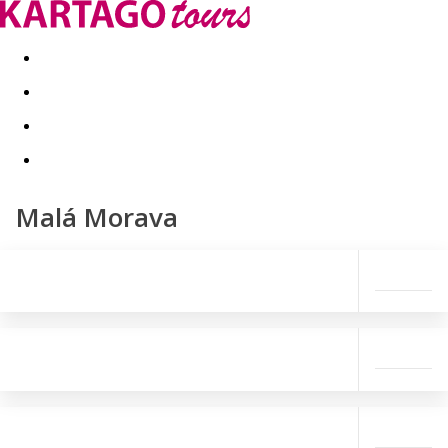
Last minute
Dovolenkové kluby
First minute - Leto 2026
Malá Morava