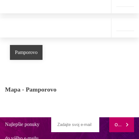
Pamporovo
Mapa -
Pamporovo
Najlepšie ponuky
ODOBERAŤ
do vášho e-mailu