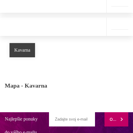
Kavarna
Mapa -
Kavarna
Najlepšie ponuky
ODOBERAŤ
do vášho e-mailu