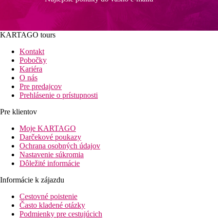
KARTAGO tours
Kontakt
Pobočky
Kariéra
O nás
Pre predajcov
Prehlásenie o prístupnosti
Pre klientov
Moje KARTAGO
Darčekové poukazy
Ochrana osobných údajov
Nastavenie súkromia
Dôležité informácie
Informácie k zájazdu
Cestovné poistenie
Často kladené otázky
Podmienky pre cestujúcich