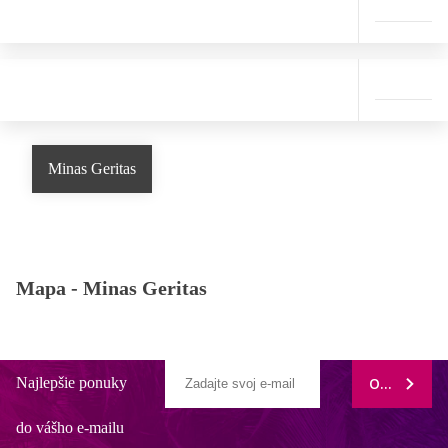
Minas Geritas
Mapa -
Minas Geritas
Najlepšie ponuky
ODOBERAŤ
do vášho e-mailu