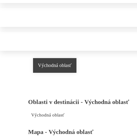
Východná oblasť
Oblasti v destinácii -
Východná oblasť
Východná oblasť
Mapa -
Východná oblasť