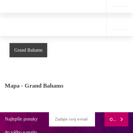
Grand Bahams
Mapa -
Grand Bahams
Najlepšie ponuky
ODOBERAŤ
do vášho e-mailu