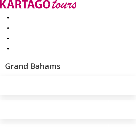
Last minute
Dovolenkové kluby
First minute - Leto 2026
Grand Bahams