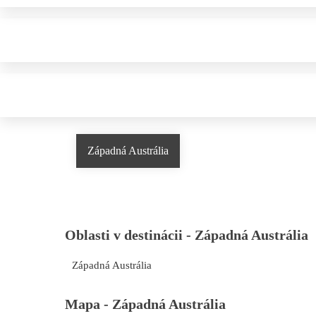
Západná Austrália
Oblasti v destinácii -
Západná Austrália
Západná Austrália
Mapa -
Západná Austrália