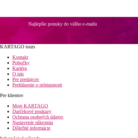
Najlepšie ponuky do vášho e-mailu
KARTAGO tours
Kontakt
Pobočky
Kariéra
O nás
Pre predajcov
Prehlásenie o prístupnosti
Pre klientov
Moje KARTAGO
Darčekové poukazy
Ochrana osobných údajov
Nastavenie súkromia
Dôležité informácie