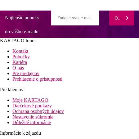
Najlepšie ponuky
ODOBERAŤ
do vášho e-mailu
KARTAGO tours
Kontakt
Pobočky
Kariéra
O nás
Pre predajcov
Prehlásenie o prístupnosti
Pre klientov
Moje KARTAGO
Darčekové poukazy
Ochrana osobných údajov
Nastavenie súkromia
Dôležité informácie
Informácie k zájazdu