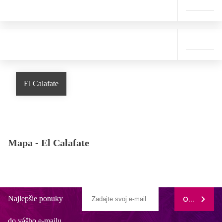
El Calafate
Mapa -
El Calafate
Najlepšie ponuky
ODOBERAŤ
do vášho e-mailu