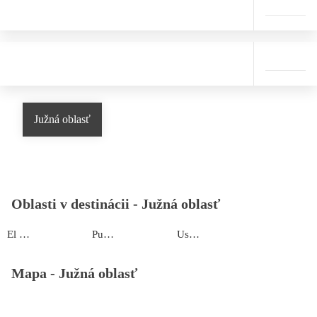
Južná oblasť
Oblasti v destinácii -
Južná oblasť
El Calafate
Puerto Madryn
Ushuaia
Mapa -
Južná oblasť