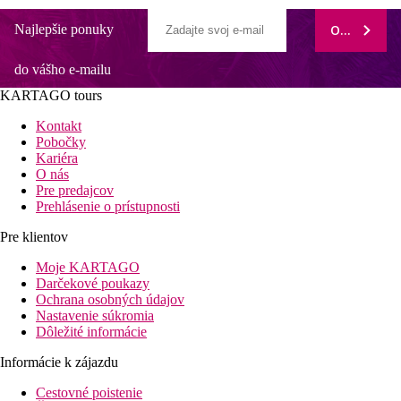
Najlepšie ponuky
ODOBERAŤ
do vášho e-mailu
KARTAGO tours
Kontakt
Pobočky
Kariéra
O nás
Pre predajcov
Prehlásenie o prístupnosti
Pre klientov
Moje KARTAGO
Darčekové poukazy
Ochrana osobných údajov
Nastavenie súkromia
Dôležité informácie
Informácie k zájazdu
Cestovné poistenie