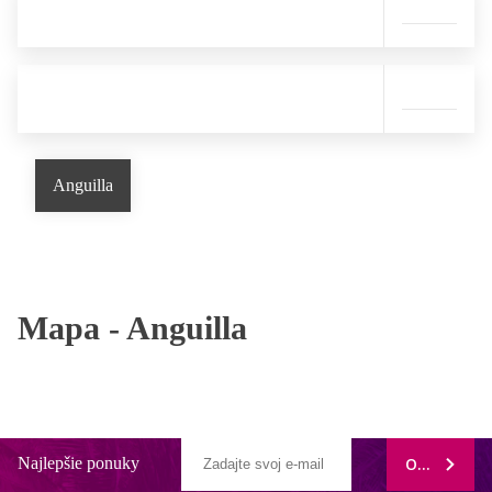
Anguilla
Mapa -
Anguilla
Najlepšie ponuky
ODOBERAŤ