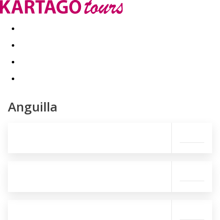
Last minute
Dovolenkové kluby
First minute - Leto 2026
Anguilla