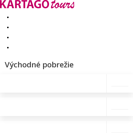
Last minute
Dovolenkové kluby
First minute - Leto 2026
Východné pobrežie