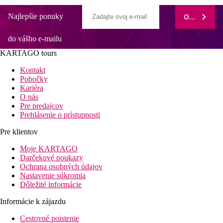
Najlepšie ponuky
ODOBERAŤ
do vášho e-mailu
KARTAGO tours
Kontakt
Pobočky
Kariéra
O nás
Pre predajcov
Prehlásenie o prístupnosti
Pre klientov
Moje KARTAGO
Darčekové poukazy
Ochrana osobných údajov
Nastavenie súkromia
Dôležité informácie
Informácie k zájazdu
Cestovné poistenie