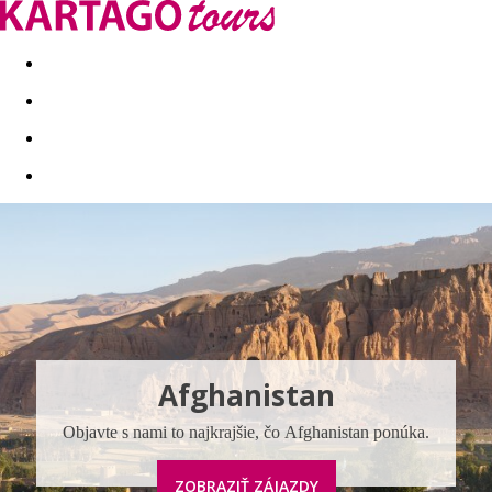
Last minute
Dovolenkové kluby
First minute - Leto 2026
Afghanistan
Objavte s nami to najkrajšie, čo Afghanistan ponúka.
ZOBRAZIŤ ZÁJAZDY