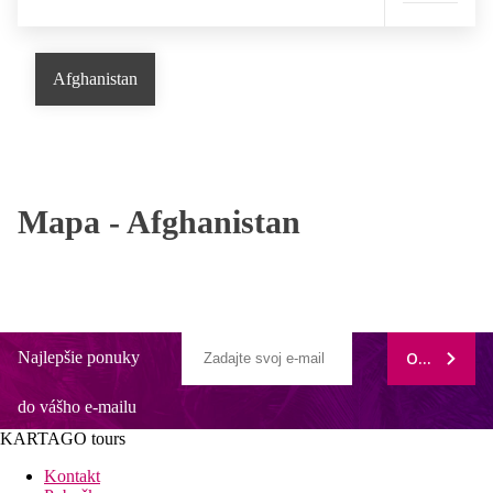
Afghanistan
Mapa -
Afghanistan
Najlepšie ponuky
ODOBERAŤ
do vášho e-mailu
KARTAGO tours
Kontakt