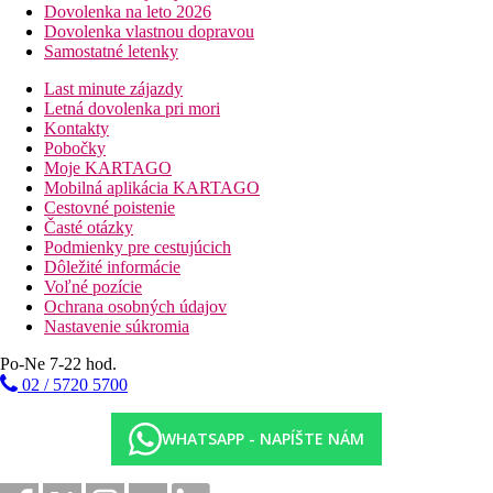
Dovolenka na leto 2026
Dovolenka vlastnou dopravou
Samostatné letenky
Last minute zájazdy
Letná dovolenka pri mori
Kontakty
Pobočky
Moje KARTAGO
Mobilná aplikácia KARTAGO
Cestovné poistenie
Časté otázky
Podmienky pre cestujúcich
Dôležité informácie
Voľné pozície
Ochrana osobných údajov
Nastavenie súkromia
Po-Ne 7-22 hod.
02 / 5720 5700
WHATSAPP - NAPÍŠTE NÁM