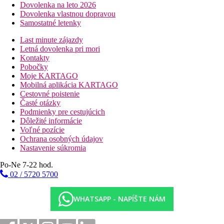
Dovolenka na leto 2026
Dovolenka vlastnou dopravou
Samostatné letenky
Last minute zájazdy
Letná dovolenka pri mori
Kontakty
Pobočky
Moje KARTAGO
Mobilná aplikácia KARTAGO
Cestovné poistenie
Časté otázky
Podmienky pre cestujúcich
Dôležité informácie
Voľné pozície
Ochrana osobných údajov
Nastavenie súkromia
Po-Ne 7-22 hod.
02 / 5720 5700
WHATSAPP - NAPÍŠTE NÁM