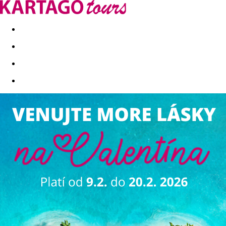
Last minute
Dovolenkové kluby
First minute - Leto 2026