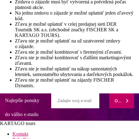
Zmluva o zájazde musí byť vytvorená a potvrdená počas
platnosti akcie.
Na jednu zmluvu o zájazde je možné uplatniť jeden zľavový
kód.
Zľavu je možné uplatniť v celej predajnej sieti DER
Touristik SK a.s. (obchodné značky FISCHER SK a
KARTAGO TOURS).
Zľavu nie je možné uplatniť na už uzatvorené zmluvy
o zájazde.
Zľavu nie je možné kombinovať s firemnými zľavami.
Zľavu nie je možné kombinovať s ďalšími marketingovými
zľavami.
Zľavu nie je možné uplatniť na nákup samostatných
leteniek, samostatného ubytovania a darčekových poukážok.
Zľavu nie je možné uplatniť na zájazdy FISCHER
Dynamix.
Najlepšie ponuky
ODOBERAŤ
do vášho e-mailu
KARTAGO tours
Kontakt