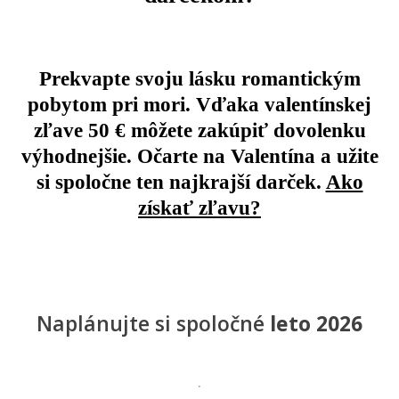
Prekvapte svoju lásku
romantickým
pobytom pri mori.
Vďaka
valentínskej
zľave 50 €
môžete zakúpiť dovolenku
výhodnejšie. Očarte na Valentína a užite
si spoločne ten najkrajší darček.
Ako
získať zľavu?
Naplánujte si spoločné
leto 2026