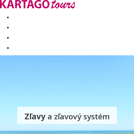
Last minute
Dovolenkové kluby
First minute - Leto 2026
Zľavy
a zľavový systém