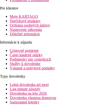
Pre klientov
Moje KARTAGO
Darčekové poukazy
Ochrana osobných údajov
Nastavenie súkromia
Dôležité informácie
Informácie k zájazdu
Cestovné poistenie
Často kladené otázky
Podmienky pre cestujúcich
Služby k dovolenke
Vstupné a pobytové poplatky
Typy dovolenky
Letná dovolenka pri mori
Last minute zájazdy
Dovolenka na leto 2026
Dovolenka vlastnou dopravou
Samostatné letenky