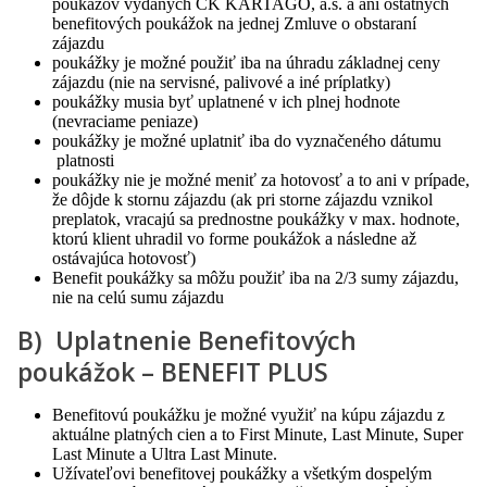
poukazov vydaných CK KARTAGO, a.s. a ani ostatných
benefitových poukážok na jednej Zmluve o obstaraní
zájazdu
poukážky je možné použiť iba na úhradu základnej ceny
zájazdu (nie na servisné, palivové a iné príplatky)
poukážky musia byť uplatnené v ich plnej hodnote
(nevraciame peniaze)
poukážky je možné uplatniť iba do vyznačeného dátumu
platnosti
poukážky nie je možné meniť za hotovosť a to ani v prípade,
že dôjde k stornu zájazdu (ak pri storne zájazdu vznikol
preplatok, vracajú sa prednostne poukážky v max. hodnote,
ktorú klient uhradil vo forme poukážok a následne až
ostávajúca hotovosť)
Benefit poukážky sa môžu použiť iba na 2/3 sumy zájazdu,
nie na celú sumu zájazdu
B) Uplatnenie Benefitových
poukážok – BENEFIT PLUS
Benefitovú poukážku je možné využiť na kúpu zájazdu z
aktuálne platných cien a to First Minute, Last Minute, Super
Last Minute a Ultra Last Minute.
Užívateľovi benefitovej poukážky a všetkým dospelým