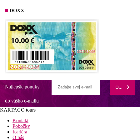
DOXX
Najlepšie ponuky
ODOBERAŤ
do vášho e-mailu
KARTAGO tours
Kontakt
Pobočky
Kariéra
O nás