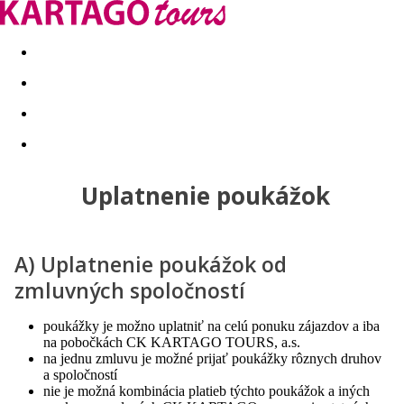
Last minute
Dovolenkové kluby
First minute - Leto 2026
Uplatnenie poukážok
A) Uplatnenie poukážok od
zmluvných spoločností
poukážky je možno uplatniť na celú ponuku zájazdov a iba
na pobočkách CK KARTAGO TOURS, a.s.
na jednu zmluvu je možné prijať poukážky rôznych druhov
a spoločností
nie je možná kombinácia platieb týchto poukážok a iných