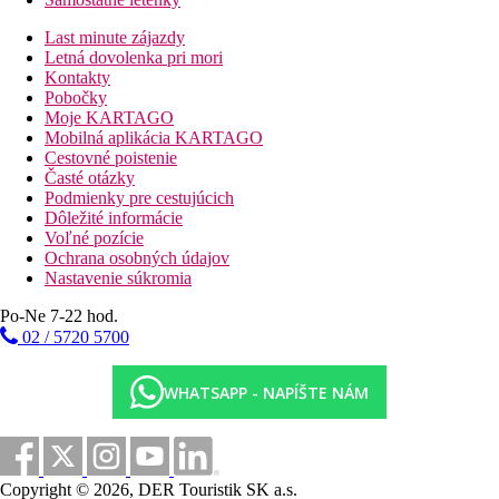
Last minute zájazdy
Letná dovolenka pri mori
Kontakty
Pobočky
Moje KARTAGO
Mobilná aplikácia KARTAGO
Cestovné poistenie
Časté otázky
Podmienky pre cestujúcich
Dôležité informácie
Voľné pozície
Ochrana osobných údajov
Nastavenie súkromia
Po-Ne 7-22 hod.
02 / 5720 5700
WHATSAPP - NAPÍŠTE NÁM
Copyright © 2026, DER Touristik SK a.s.