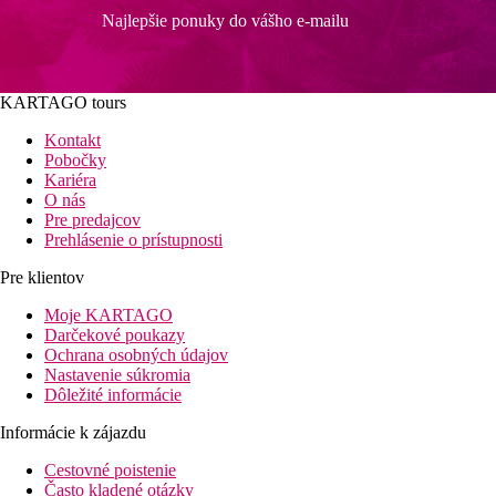
Najlepšie ponuky do vášho e-mailu
KARTAGO tours
Kontakt
Pobočky
Kariéra
O nás
Pre predajcov
Prehlásenie o prístupnosti
Pre klientov
Moje KARTAGO
Darčekové poukazy
Ochrana osobných údajov
Nastavenie súkromia
Dôležité informácie
Informácie k zájazdu
Cestovné poistenie
Často kladené otázky