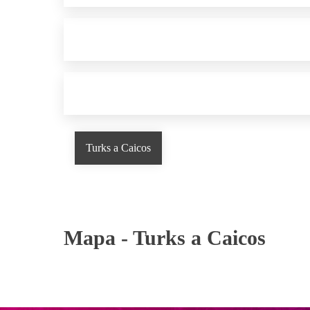
Turks a Caicos
Mapa -
Turks a Caicos