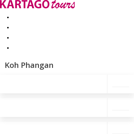
Last minute
Dovolenkové kluby
First minute - Leto 2026
Koh Phangan