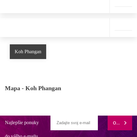
Koh Phangan
Mapa -
Koh Phangan
Najlepšie ponuky
ODOBERAŤ
do vášho e-mailu