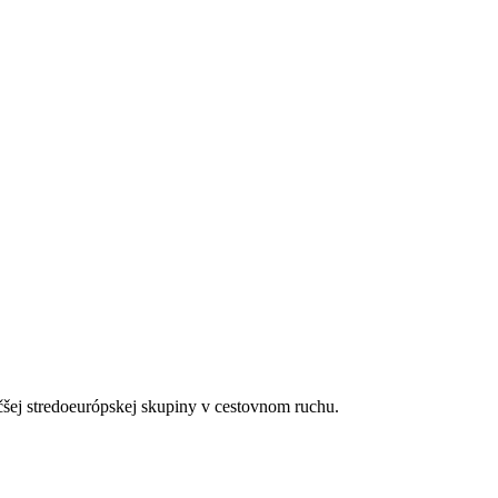
čšej stredoeurópskej skupiny v cestovnom ruchu.