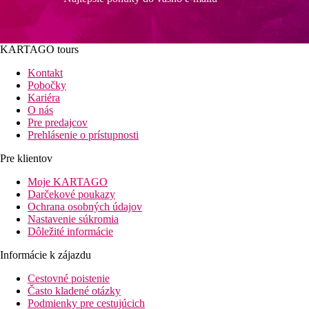
KARTAGO tours
Kontakt
Pobočky
Kariéra
O nás
Pre predajcov
Prehlásenie o prístupnosti
Pre klientov
Moje KARTAGO
Darčekové poukazy
Ochrana osobných údajov
Nastavenie súkromia
Dôležité informácie
Informácie k zájazdu
Cestovné poistenie
Často kladené otázky
Podmienky pre cestujúcich