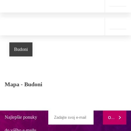
Budoni
Mapa -
Budoni
Najlepšie ponuky
ODOBERAŤ
do vášho e-mailu