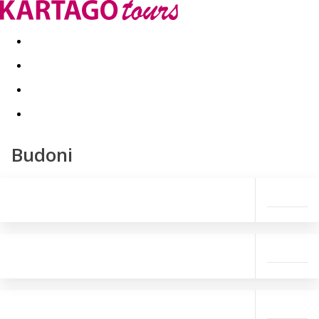
Last minute
Dovolenkové kluby
First minute - Leto 2026
Budoni