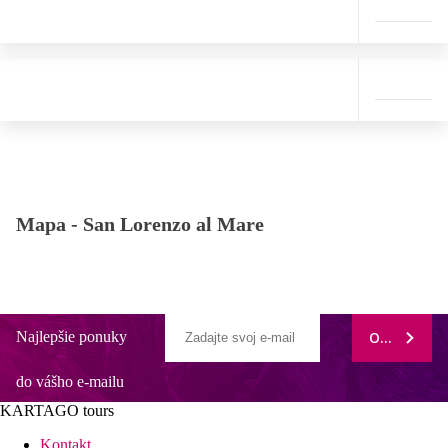
Mapa -
San Lorenzo al Mare
Najlepšie ponuky
ODOBERAŤ
do vášho e-mailu
KARTAGO tours
Kontakt