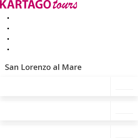
Last minute
Dovolenkové kluby
First minute - Leto 2026
San Lorenzo al Mare