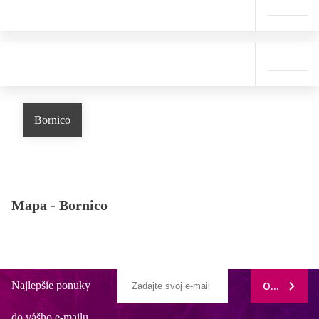
Bornico
Mapa -
Bornico
Najlepšie ponuky
ODOBERAŤ
do vášho e-mailu