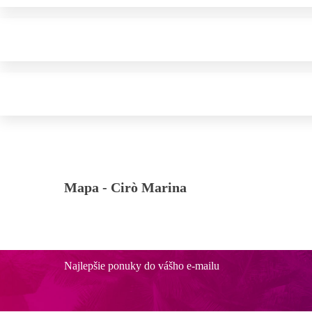
Mapa -
Cirò Marina
Najlepšie ponuky do vášho e-mailu