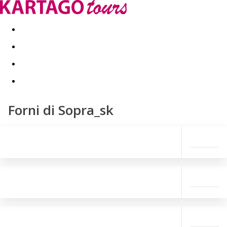
Last minute
Dovolenkové kluby
First minute - Leto 2026
Forni di Sopra_sk