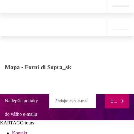
Mapa -
Forni di Sopra_sk
Najlepšie ponuky
ODOBERAŤ
do vášho e-mailu
KARTAGO tours
Kontakt