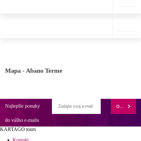
Mapa -
Abano Terme
Najlepšie ponuky
ODOBERAŤ
do vášho e-mailu
KARTAGO tours
Kontakt