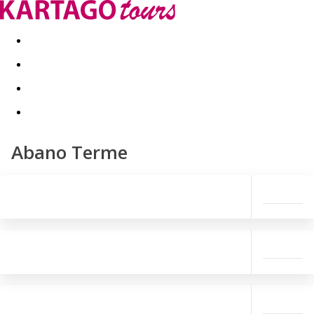
Last minute
Dovolenkové kluby
First minute - Leto 2026
Abano Terme