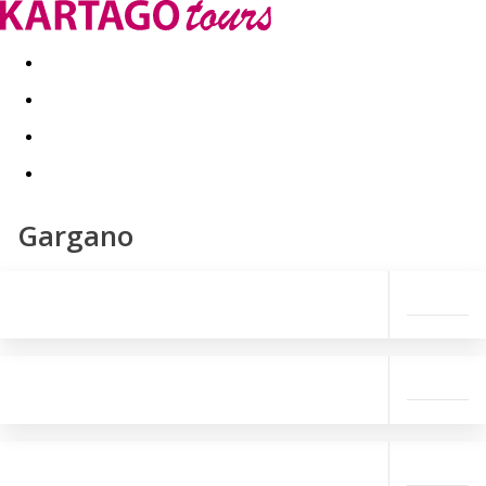
Last minute
Dovolenkové kluby
First minute - Leto 2026
Gargano