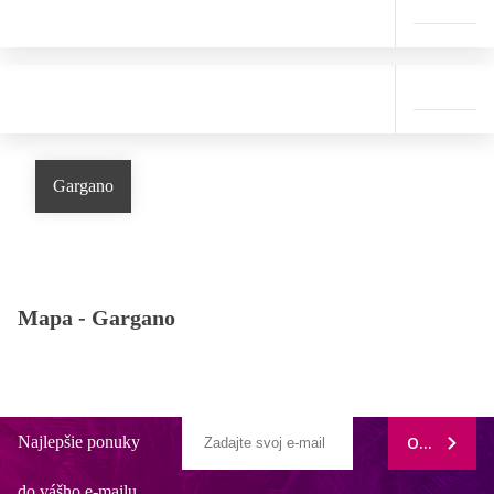
Gargano
Mapa -
Gargano
Najlepšie ponuky
ODOBERAŤ
do vášho e-mailu