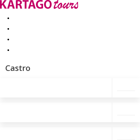
Last minute
Dovolenkové kluby
First minute - Leto 2026
Castro