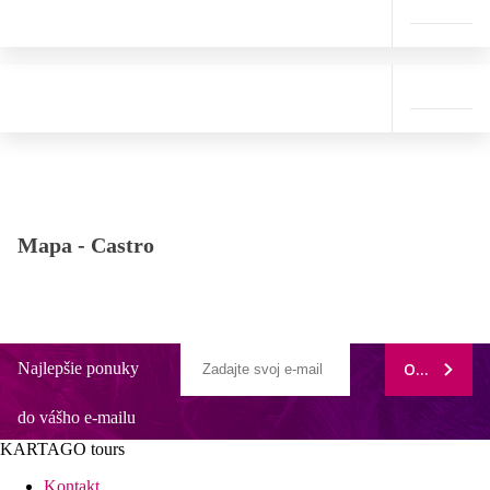
Mapa -
Castro
Najlepšie ponuky
ODOBERAŤ
do vášho e-mailu
KARTAGO tours
Kontakt