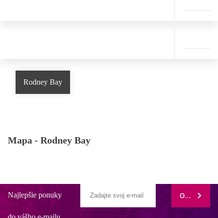
Rodney Bay
Mapa -
Rodney Bay
Najlepšie ponuky
ODOBERAŤ
do vášho e-mailu