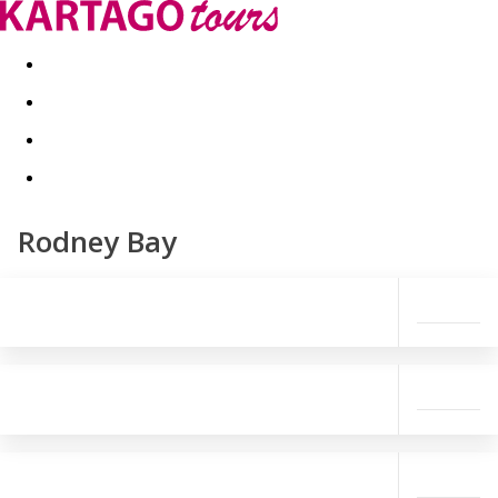
Last minute
Dovolenkové kluby
First minute - Leto 2026
Rodney Bay