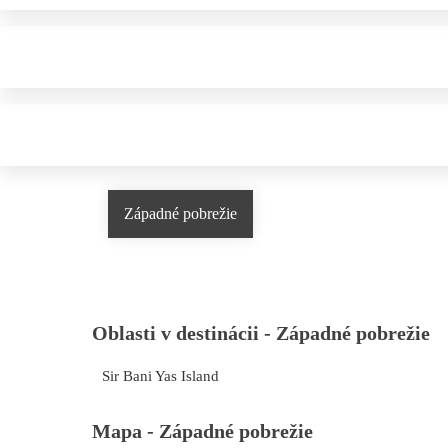
Západné pobrežie
Oblasti v destinácii -
Západné pobrežie
Sir Bani Yas Island
Mapa -
Západné pobrežie