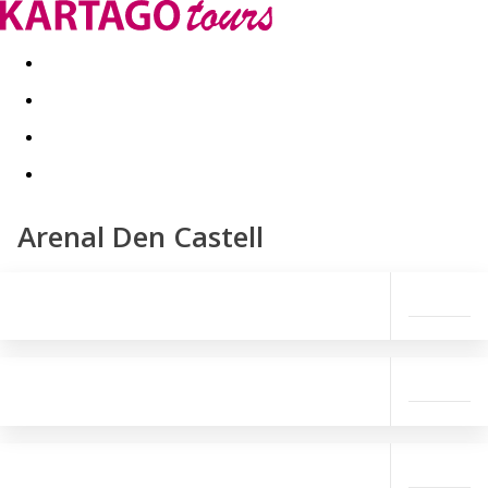
Last minute
Dovolenkové kluby
First minute - Leto 2026
Arenal Den Castell