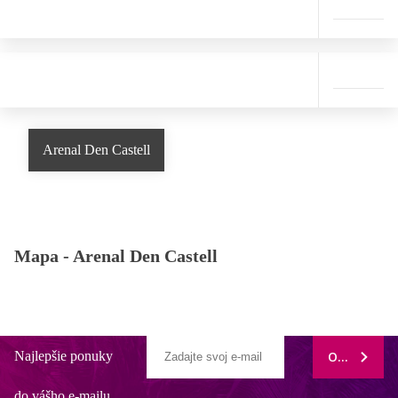
Arenal Den Castell
Mapa -
Arenal Den Castell
Najlepšie ponuky
ODOBERAŤ
do vášho e-mailu