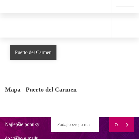
Puerto del Carmen
Mapa -
Puerto del Carmen
Najlepšie ponuky
ODOBERAŤ
do vášho e-mailu