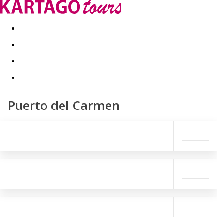
Last minute
Dovolenkové kluby
First minute - Leto 2026
Puerto del Carmen