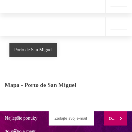
Porto de San Miguel
Mapa -
Porto de San Miguel
Najlepšie ponuky
ODOBERAŤ
do vášho e-mailu