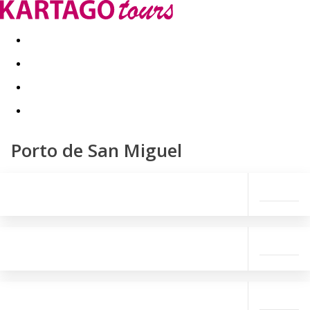
Last minute
Dovolenkové kluby
First minute - Leto 2026
Porto de San Miguel