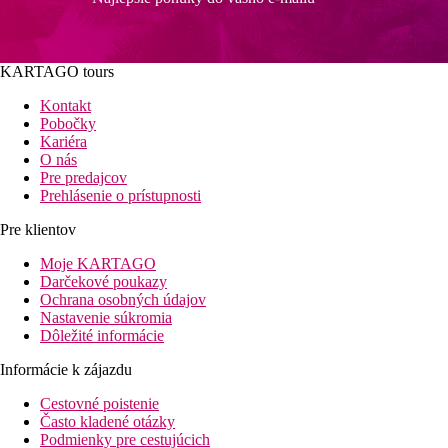
KARTAGO tours
Kontakt
Pobočky
Kariéra
O nás
Pre predajcov
Prehlásenie o prístupnosti
Pre klientov
Moje KARTAGO
Darčekové poukazy
Ochrana osobných údajov
Nastavenie súkromia
Dôležité informácie
Informácie k zájazdu
Cestovné poistenie
Často kladené otázky
Podmienky pre cestujúcich