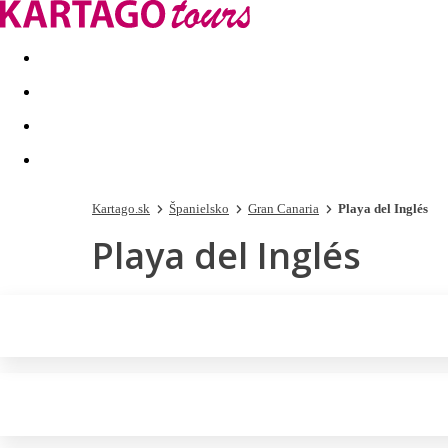
Last minute
Dovolenkové kluby
First minute - Leto 2026
Kartago.sk
Španielsko
Gran Canaria
Playa del Inglés
Playa del Inglés