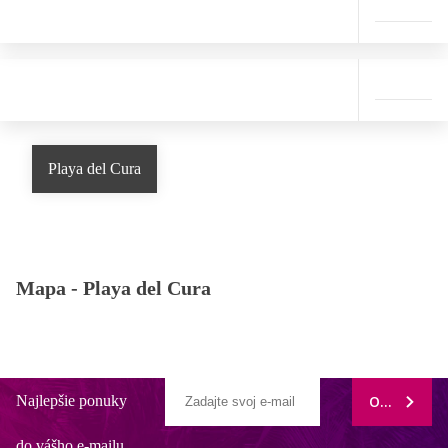
Playa del Cura
Mapa -
Playa del Cura
Najlepšie ponuky
ODOBERAŤ
do vášho e-mailu