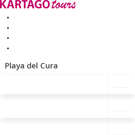
Last minute
Dovolenkové kluby
First minute - Leto 2026
Playa del Cura