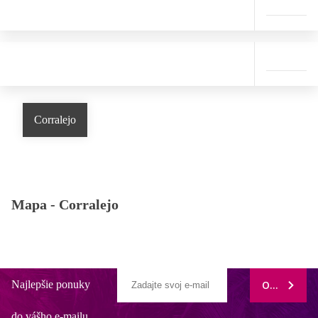
Corralejo
Mapa -
Corralejo
Najlepšie ponuky
ODOBERAŤ
do vášho e-mailu