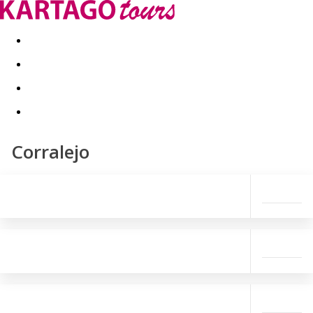
Last minute
Dovolenkové kluby
First minute - Leto 2026
Corralejo