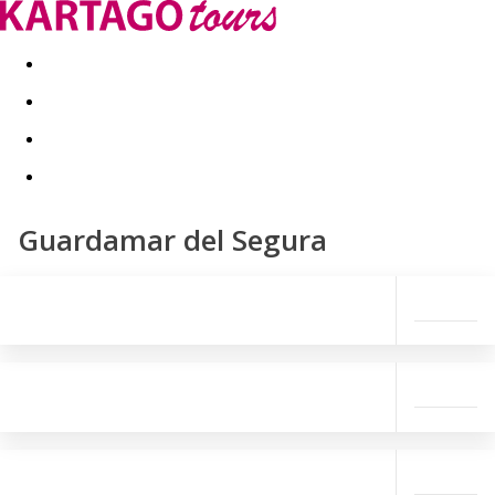
Last minute
Dovolenkové kluby
First minute - Leto 2026
Guardamar del Segura