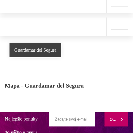
Guardamar del Segura
Mapa -
Guardamar del Segura
Najlepšie ponuky
ODOBERAŤ
do vášho e-mailu