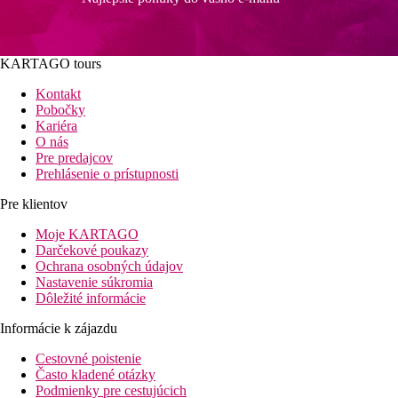
KARTAGO tours
Kontakt
Pobočky
Kariéra
O nás
Pre predajcov
Prehlásenie o prístupnosti
Pre klientov
Moje KARTAGO
Darčekové poukazy
Ochrana osobných údajov
Nastavenie súkromia
Dôležité informácie
Informácie k zájazdu
Cestovné poistenie
Často kladené otázky
Podmienky pre cestujúcich