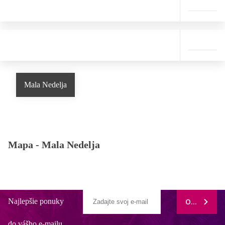
Mala Nedelja
Mapa -
Mala Nedelja
Najlepšie ponuky
ODOBERAŤ
do vášho e-mailu