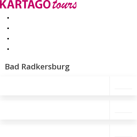
Last minute
Dovolenkové kluby
First minute - Leto 2026
Bad Radkersburg