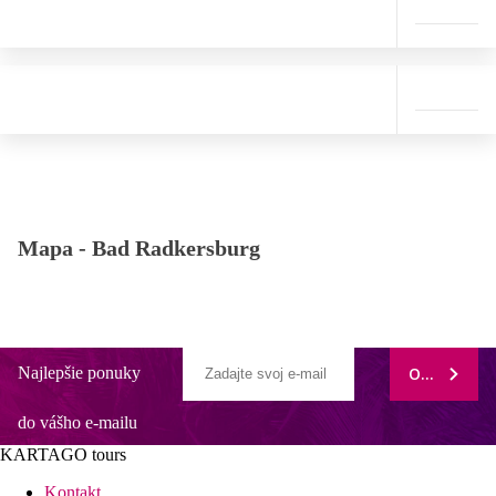
Mapa -
Bad Radkersburg
Najlepšie ponuky
ODOBERAŤ
do vášho e-mailu
KARTAGO tours
Kontakt