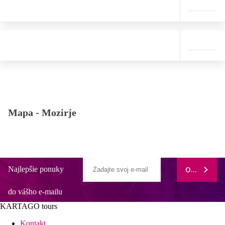
Mapa -
Mozirje
Najlepšie ponuky
ODOBERAŤ
do vášho e-mailu
KARTAGO tours
Kontakt