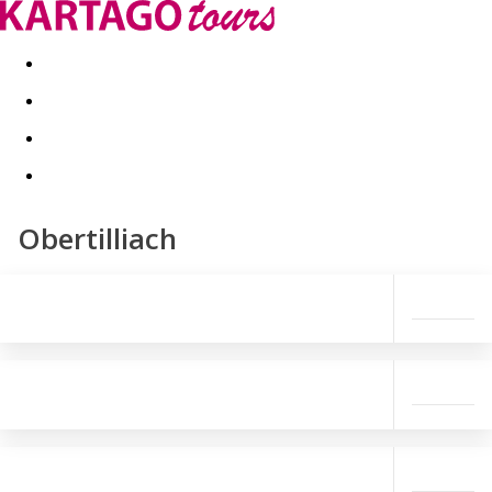
Last minute
Dovolenkové kluby
First minute - Leto 2026
Obertilliach