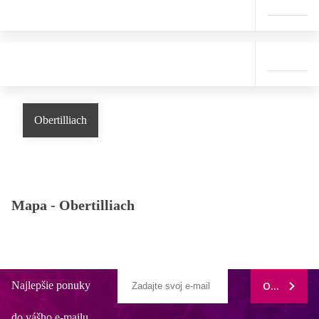
Obertilliach
Mapa -
Obertilliach
Najlepšie ponuky
ODOBERAŤ
do vášho e-mailu