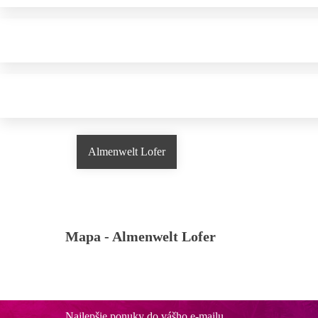
Almenwelt Lofer
Mapa -
Almenwelt Lofer
Najlepšie ponuky do vášho e-mailu