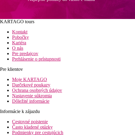
KARTAGO tours
Kontakt
Pobočky
Kariéra
O nás
Pre predajcov
Prehlásenie o prístupnosti
Pre klientov
Moje KARTAGO
Darčekové poukazy
Ochrana osobných údajov
Nastavenie súkromia
Dôležité informácie
Informácie k zájazdu
Cestovné poistenie
Často kladené otázky
Podmienky pre cestujúcich